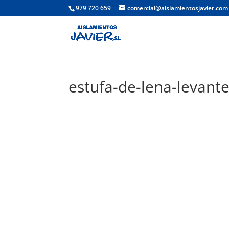
979 720 659
comercial@aislamientosjavier.com
estufa-de-lena-levante