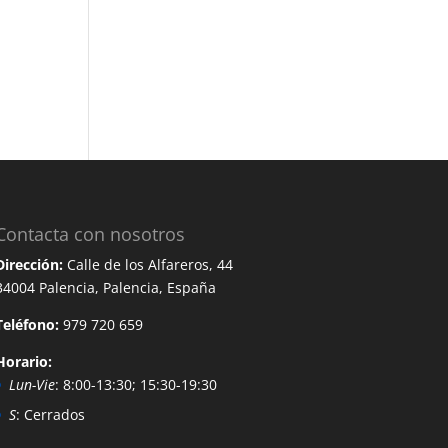
Contacta con nosotros
Dirección:
Calle de los Alfareros, 44
34004 Palencia, Palencia, España
Teléfono:
979 720 659
Horario:
Lun-Vie
: 8:00-13:30; 15:30-19:30
S
: Cerrados