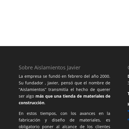
Sobre Aislamientos Javier
La empresa se fundó en febrero del año 2000.
Su fundador , Javier, pensó que el nombre de
“Aislamientos” transmitía el hecho de querer
ser algo
más que una tienda de materiales de
construcción
.
En estos tiempos, con los avances en la
fabricación y diseño de materiales, es
obligatorio poner al alcance de los clientes