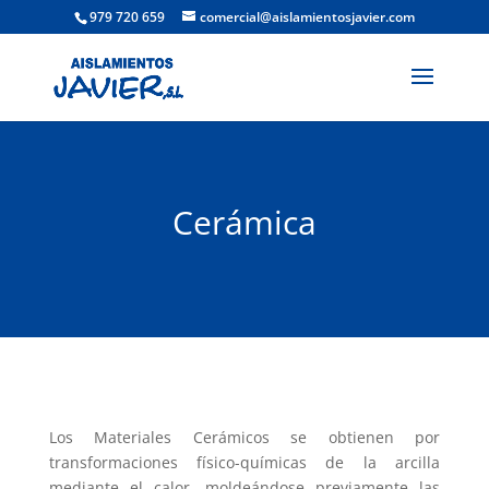
979 720 659
comercial@aislamientosjavier.com
Cerámica
Los Materiales Cerámicos se obtienen por
transformaciones físico-químicas de la arcilla
mediante el calor, moldeándose previamente las