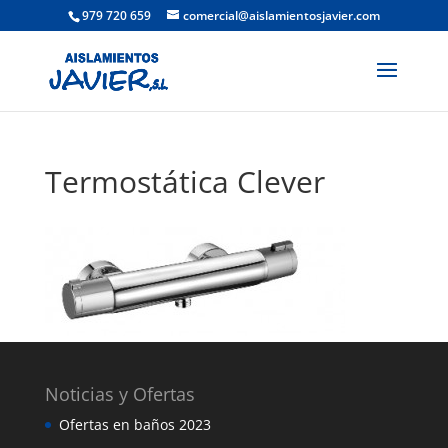
979 720 659
comercial@aislamientosjavier.com
Termostática Clever
Noticias y Ofertas
Ofertas en baños 2023