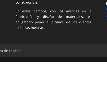
construcción
.
En estos tiempos, con los avances en la
fabricación y diseño de materiales, es
obligatorio poner al alcance de los clientes
todas las mejoras.
ica de cookies