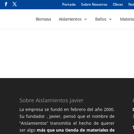
Portada
Sobre Nosotros
Obras
Not
Biomasa
Aislamientos
Baños
Materia
Sobre Aislamientos Javier
La empresa se fundó en febrero del año 2000.
Su fundador , Javier, pensó que el nombre de
“Aislamientos” transmitía el hecho de querer
ser algo
más que una tienda de materiales de