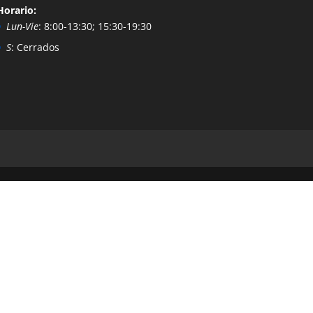
Horario:
Lun-Vie
: 8:00-13:30; 15:30-19:30
S
: Cerrados