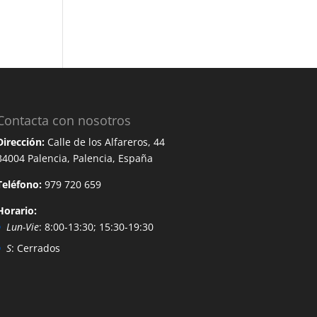
Contacta con nosotros
Dirección:
Calle de los Alfareros, 44
34004 Palencia, Palencia, España
Teléfono:
979 720 659
Horario:
Lun-Vie
: 8:00-13:30; 15:30-19:30
S
: Cerrados