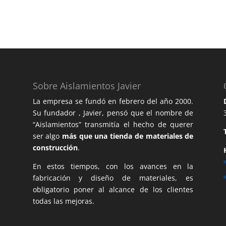
Sobre Aislamientos Javier
La empresa se fundó en febrero del año 2000.
Su fundador , Javier, pensó que el nombre de
“Aislamientos” transmitía el hecho de querer
ser algo
más que una tienda de materiales de
construcción
.
En estos tiempos, con los avances en la
fabricación y diseño de materiales, es
obligatorio poner al alcance de los clientes
todas las mejoras.