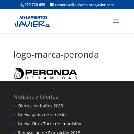
979 720 659
comercial@aislamientosjavier.com
logo-marca-peronda
Noticias y Ofertas
Ofertas en baños 2023
Nueva gama de servicios
Nueva Obra Torre de Impulsión
Renovación de Exposición 2018