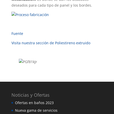
deseados para cada tipo de panel y los bordes.
Fuente
Visita nuestra sección de Poliestireno extruido
Noticias y Ofertas
Ofertas en baños 2023
Nueva gama de servicios