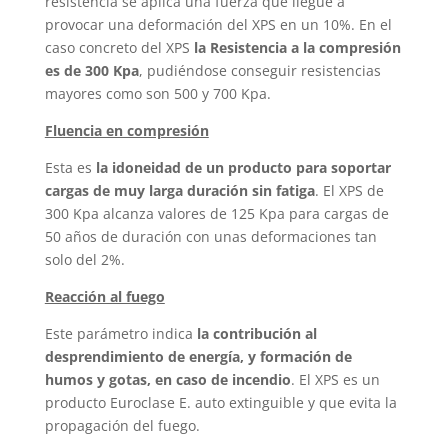
resistencia se aplica una fuerza que llegue a
provocar una deformación del XPS en un 10%. En el
caso concreto del XPS
la Resistencia a la compresión
es de 300 Kpa
, pudiéndose conseguir resistencias
mayores como son 500 y 700 Kpa.
Fluencia en compresión
Esta es
la idoneidad de un producto para soportar
cargas de muy larga duración sin fatiga
. El XPS de
300 Kpa alcanza valores de 125 Kpa para cargas de
50 años de duración con unas deformaciones tan
solo del 2%.
Reacción al fuego
Este parámetro indica
la contribución al
desprendimiento de energía, y formación de
humos y gotas, en caso de incendio
. El XPS es un
producto Euroclase E. auto extinguible y que evita la
propagación del fuego.