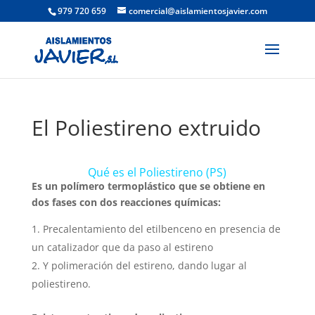
979 720 659
comercial@aislamientosjavier.com
El Poliestireno extruido
Qué es el Poliestireno (PS)
Es un polímero termoplástico que se obtiene en
dos fases con dos reacciones químicas:
Precalentamiento del etilbenceno en presencia de
un catalizador que da paso al estireno
Y polimeración del estireno, dando lugar al
poliestireno.