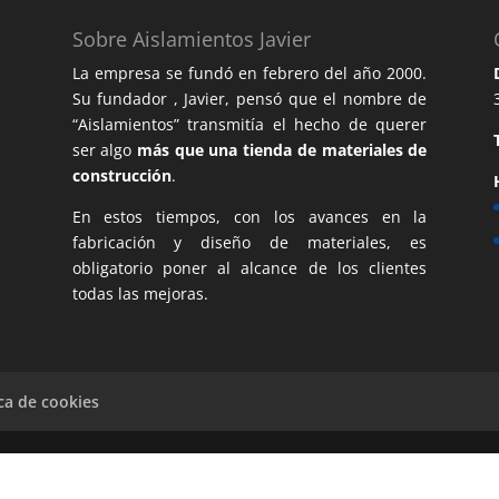
Sobre Aislamientos Javier
La empresa se fundó en febrero del año 2000.
Su fundador , Javier, pensó que el nombre de
“Aislamientos” transmitía el hecho de querer
ser algo
más que una tienda de materiales de
construcción
.
En estos tiempos, con los avances en la
fabricación y diseño de materiales, es
obligatorio poner al alcance de los clientes
todas las mejoras.
ica de cookies