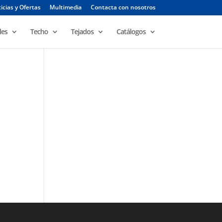
icias y Ofertas
Multimedia
Contacta con nosotros
les
Techo
Tejados
Catálogos