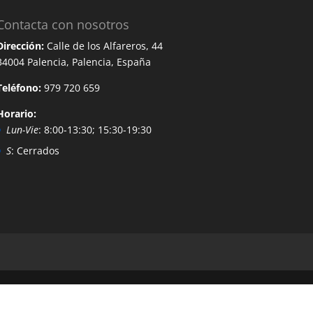
Contacta con nosotros
Dirección:
Calle de los Alfareros, 44
34004 Palencia, Palencia, España
Teléfono:
979 720 659
Horario:
Lun-Vie
: 8:00-13:30; 15:30-19:30
S
: Cerrados