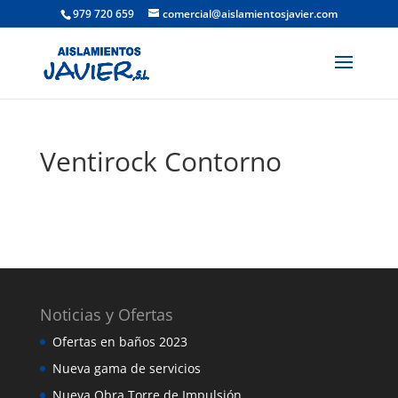
979 720 659
comercial@aislamientosjavier.com
Ventirock Contorno
Noticias y Ofertas
Ofertas en baños 2023
Nueva gama de servicios
Nueva Obra Torre de Impulsión