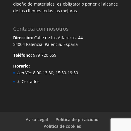
diseño de materiales, es obligatorio poner al alcance
de los clientes todas las mejoras.
Contacta con nosotros
Dirección:
Calle de los Alfareros, 44
34004 Palencia, Palencia, España
Teléfono:
979 720 659
Horario:
Lun-Vie
: 8:00-13:30; 15:30-19:30
S
: Cerrados
Aviso Legal
Política de privacidad
Política de cookies