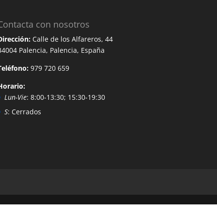
Contacta con nosotros
Dirección:
Calle de los Alfareros, 44
34004 Palencia, Palencia, España
Teléfono:
979 720 659
Horario:
Lun-Vie
: 8:00-13:30; 15:30-19:30
S
: Cerrados