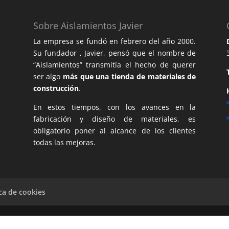
Sobre Aislamientos Javier
La empresa se fundó en febrero del año 2000.
Su fundador , Javier, pensó que el nombre de
“Aislamientos” transmitía el hecho de querer
ser algo
más que una tienda de materiales de
construcción
.
En estos tiempos, con los avances en la
fabricación y diseño de materiales, es
obligatorio poner al alcance de los clientes
todas las mejoras.
ica de cookies