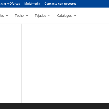
icias y Ofertas
Multimedia
Contacta con nosotros
les
Techo
Tejados
Catálogos