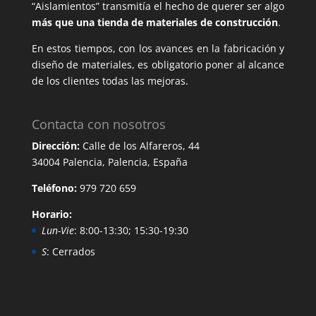
“Aislamientos” transmitía el hecho de querer ser algo
más que una tienda de materiales de construcción
.
En estos tiempos, con los avances en la fabricación y
diseño de materiales, es obligatorio poner al alcance
de los clientes todas las mejoras.
Contacta con nosotros
Dirección:
Calle de los Alfareros, 44
34004 Palencia, Palencia, España
Teléfono:
979 720 659
Horario:
Lun-Vie
: 8:00-13:30; 15:30-19:30
S
: Cerrados